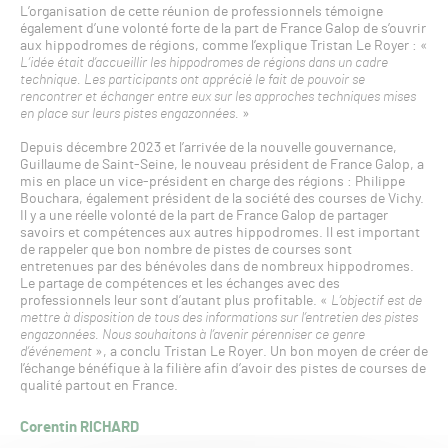
L’organisation de cette réunion de professionnels témoigne
également d’une volonté forte de la part de France Galop de s’ouvrir
aux hippodromes de régions, comme l’explique Tristan Le Royer : «
L’idée était d’accueillir les hippodromes de régions dans un cadre
technique. Les participants ont apprécié le fait de pouvoir se
rencontrer et échanger entre eux sur les approches techniques mises
en place sur leurs pistes engazonnées.
»
Depuis décembre 2023 et l’arrivée de la nouvelle gouvernance,
Guillaume de Saint-Seine, le nouveau président de France Galop, a
mis en place un vice-président en charge des régions : Philippe
Bouchara, également président de la société des courses de Vichy.
Il y a une réelle volonté de la part de France Galop de partager
savoirs et compétences aux autres hippodromes. Il est important
de rappeler que bon nombre de pistes de courses sont
entretenues par des bénévoles dans de nombreux hippodromes.
Le partage de compétences et les échanges avec des
professionnels leur sont d’autant plus profitable. «
L’objectif est de
mettre à disposition de tous des informations sur l’entretien des pistes
engazonnées. Nous souhaitons à l’avenir pérenniser ce genre
d’événement
», a conclu Tristan Le Royer. Un bon moyen de créer de
l’échange bénéfique à la filière afin d’avoir des pistes de courses de
qualité partout en France.
Corentin RICHARD