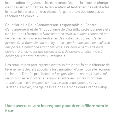
les maladies du gazon, la bientraitance équine, la prise en charge
des chevaux accidentés, la fabrication et l’entretien des obstacles,
le matériel d’entretien des pistes, l’organisation des courses et
l’accueil des chevaux.
Pour Marin Le Cour Grandmaison, responsable du Centre
d’entrainement et de l’Hippodrome de Chantilly, cette journée a été
une franche réussite. «
Nous sommes ravis du succès rencontré par
ce premier séminaire sur l’entretien des pistes de courses. Cette
journée était l’occasion de partager nos expériences entre spécialistes
des pistes. L’ambiance était conviviale. Elle nous a permis de nous
connaitre et de nouer des contacts afin de continuer désormais à
échanger sur notre activité
», affirme-t-il.
Les retours des participants ont tous été positifs et la réussite de
l’événement devrait aboutir à l’organisation d’une nouvelle réunion
technique l’année prochaine. «
Les participants ont apprécié le fait
de pouvoir se rencontrer et échanger entre eux sur les approches
techniques mises en place sur leurs pistes engazonnées
», avoue
Tristan Le Royer, chargé de Missions Régions chez France Galop.
Une ouverture vers les régions pour tirer la filière vers le
haut