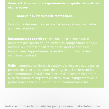
Annexe 7. Propositions d’ajustements du guide national des
sécheresses
Annexe 7.1.7 Mesures de restrictions
La lisibilité des mesures reste à parfaire et à mieux encadrer
au niveau national :
Infrastructures sportives
: discussion à mener avec le
ministère des sports pour qualifier les compétitions à enjeu
national ou international (terrains de sport enherbés et
homologués, hippodromes, aires d’évolutions équestres,
centres équestres).
Golfs
: suppression de la dérogation d’arrosage des greens en
période de crise (cf. absence de progrès de la filière sur les
consommations d’eau) dans l’attente d’un accord volontaire
avec trajectoire et objectifs chiffrés, et de l’équipement de la
profession en techniques moins consommatrices d’eau.
Autre recommandation édictée par la mission : celle d’établir des