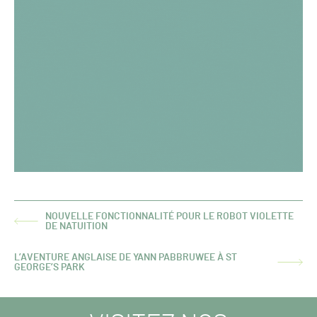
NOUVELLE FONCTIONNALITÉ POUR LE ROBOT VIOLETTE
ARTICLE
DE NATUITION
PRÉCÉDENT :
L’AVENTURE ANGLAISE DE YANN PABBRUWEE À ST
ARTICLE
GEORGE’S PARK
SUIVANT :