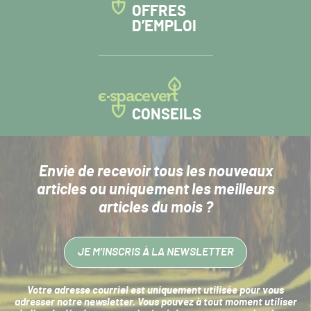
OFFRES
D’EMPLOI
CONSEILS
Envie de recevoir tous les nouveaux
articles
ou uniquement les meilleurs
articles du mois ?
JE M’INSCRIS À LA NEWSLETTER
Votre adresse courriel est uniquement utilisée pour vous
adresser notre newsletter. Vous pouvez à tout moment utiliser