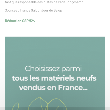
tant que responsable des pistes de ParisLongchamp.
Sources : France Galop, Jour de Galop
Rédaction GSPH24