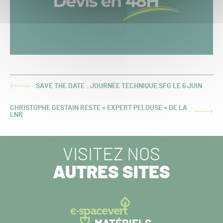
SAVE THE DATE : JOURNÉE TECHNIQUE SFG LE 6 JUIN
ARTICLE
PRÉCÉDENT :
CHRISTOPHE GESTAIN RESTE « EXPERT PELOUSE » DE LA
ARTICLE
LNR
SUIVANT :
VISITEZ NOS
AUTRES SITES