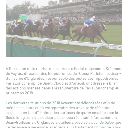
À l’occasion de la reprise des courses à ParisLongchamp, Stéphane
de Veyrac, directeur des hippodromes de l’Ouest Parisien, et Jean-
Guillaume d’Orglandes, responsable des pistes des hippodromes
ParisLongchamp, de Saint-Cloud et d’Auteuil, ont dressé le bilan
des actions menées depuis la réouverture de ParisLongchamp au
printemps 2018.
Les dernières réunions de 2018 avaient été délocalisées
afin de
ménager la piste et d’y entreprendre des travaux de réfection. Il
s’agissait en fait d’éliminer des surfaces de gazon envahies par la
fléole (un gazon à la couleur pâle et peu résistant à l’arrachement).
Jean-Guillaume d’Orglandes a d’ailleurs précisé à
Jour de Galop
que
ce décapage a nécessité le recours à un traitement chimique, suivi