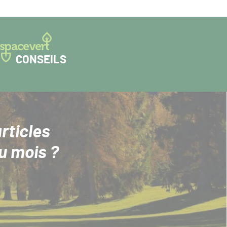
CONSEILS
rticles
u mois ?