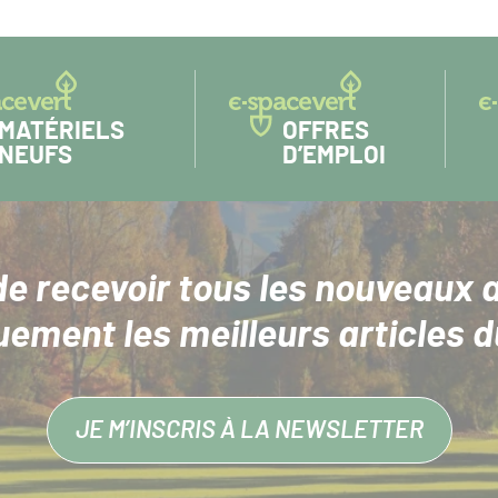
SUIVANT :
MATÉRIELS
OFFRES
NEUFS
D’EMPLOI
de recevoir tous les nouveaux a
uement les meilleurs articles d
JE M’INSCRIS À LA NEWSLETTER