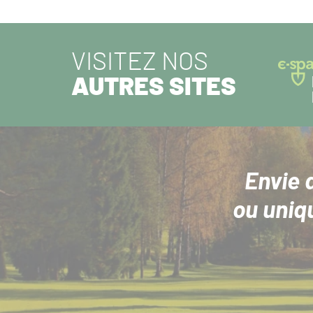
PRÉCÉDENT :
VISITEZ NOS
AUTRES SITES
Envie 
ou uniq