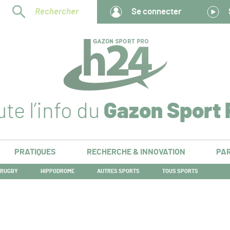
Rechercher
Se connecter
te l’info du
Gazon Sport 
PRATIQUES
RECHERCHE & INNOVATION
PAR
RUGBY
HIPPODROME
AUTRES SPORTS
TOUS SPORTS