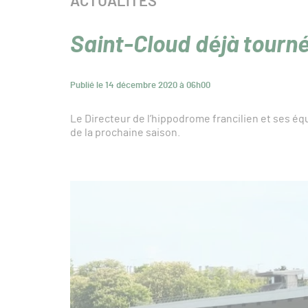
CATÉGORIE :
ACTUALITÉS
Saint-Cloud déjà tourné
Publié le 14 décembre 2020 à 06h00
Le Directeur de l’hippodrome francilien et ses éq
de la prochaine saison.