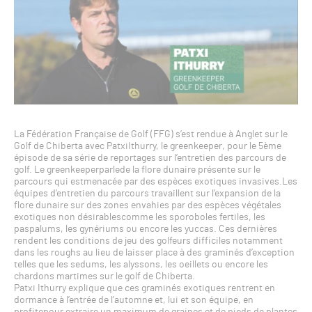
La Fédération Française de Golf (FFG) s’est rendue à Anglet sur le
Golf de Chiberta avec PatxiIthurry, le greenkeeper, pour le 5ème
épisode de sa série de reportages sur l’entretien des parcours de
golf. Le greenkeeperparlede la flore dunaire présente sur le
parcours qui estmenacée par des espèces exotiques invasives.Les
équipes d’entretien du parcours travaillent sur l’expansion de la
flore dunaire sur des zones envahies par des espèces végétales
exotiques non désirablescomme les sporoboles fertiles, les
paspalums, les gynériums ou encore les yuccas. Ces dernières
rendent les conditions de jeu des golfeurs difficiles notamment
dans les roughs au lieu de laisser place à des graminés d’exception
telles que les sedums, les alyssons, les oeillets ou encore les
chardons martimes sur le golf de Chiberta.
Patxi Ithurry explique que ces graminés exotiques rentrent en
dormance à l’entrée de l’automne et, lui et son équipe, en