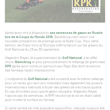
Après avoir mis à disposition
ses semences de gazon en Russie
lors de la Coupe du Monde 2018
, Barenbrug vient servir une
nouvelle compétition de prestige avec la Ryder Cup. Pour cette
édition, les Etats-Unis et l’Europe s’affronteront sur les greens du
Golf National du 28 au 30 septembre.
Alejandro Reyes, le superintendant du
Golf National
, a en effet
choisi
Barenbrug
et plus particulièrement le mélange de graminées
RPR
après avoir visité un parcours aux Pays-Bas dont la texture
des fairways l’avait impressionné.
L’intégralité du
Golf National
a été sursemé avec le même mélange,
pour un rendu qui ravit son intendant mais également les joueurs
internationaux habitués à fouler des greens de très haute qualité.
En cas d’incident pour que le gazon récupère, Alejandro Reyes
n’ajoute pas de semences, le RPR recolonise le sol en étant sablé
pour niveler la surface du fairway.
Si cette variété est très populaire aujourd’hui, cela pas toujours été