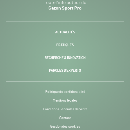
Toute l’info autour du
Sport
Gazon Sport Pro
Pro
H24
-
ACTUALITÉS
PRATIQUES
RECHERCHE & INNOVATION
PAROLES D’EXPERTS
Politique de confidentialité
Mentions légales
Conditions Générales de Vente
Contact
Gestion des cookies