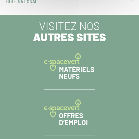
ARTICLE
GOLF NATIONAL
SUIVANT :
VISITEZ NOS
AUTRES SITES
MATÉRIELS
NEUFS
OFFRES
D’EMPLOI