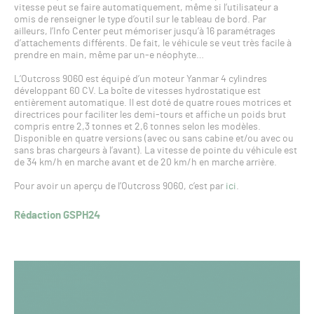
vitesse peut se faire automatiquement, même si l’utilisateur a
omis de renseigner le type d’outil sur le tableau de bord. Par
ailleurs, l’Info Center peut mémoriser jusqu’à 16 paramétrages
d’attachements différents. De fait, le véhicule se veut très facile à
prendre en main, même par un-e néophyte…
L’Outcross 9060 est équipé d’un moteur Yanmar 4 cylindres
développant 60 CV. La boîte de vitesses hydrostatique est
entièrement automatique. Il est doté de quatre roues motrices et
directrices pour faciliter les demi-tours et affiche un poids brut
compris entre 2,3 tonnes et 2,6 tonnes selon les modèles.
Disponible en quatre versions (avec ou sans cabine et/ou avec ou
sans bras chargeurs à l’avant). La vitesse de pointe du véhicule est
de 34 km/h en marche avant et de 20 km/h en marche arrière.
Pour avoir un aperçu de l’Outcross 9060, c’est par
ici
.
Rédaction GSPH24