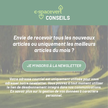
CONSEILS
Envie de recevoir tous les nouveaux
articles
ou uniquement les meilleurs
articles du mois ?
JE M’INSCRIS À LA NEWSLETTER
Votre adresse courriel est uniquement utilisée pour vous
adresser notre newsletter. Vous pouvez à tout moment utiliser
le lien de désabonnement intégré dans nos communications.
En savoir plus sur la
gestion de vos données à caractère
personnel
.