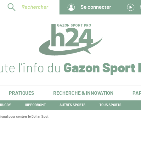
Rechercher
Se connecter
te l’info du
Gazon Sport 
PRATIQUES
RECHERCHE & INNOVATION
PAR
RUGBY
HIPPODROME
AUTRES SPORTS
TOUS SPORTS
ional pour contrer le Dollar Spot