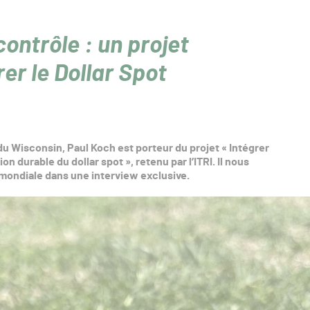
ontrôle : un projet
er le Dollar Spot
 du Wisconsin, Paul Koch est porteur du projet « Intégrer
on durable du dollar spot », retenu par l’ITRI. Il nous
 mondiale dans une interview exclusive.