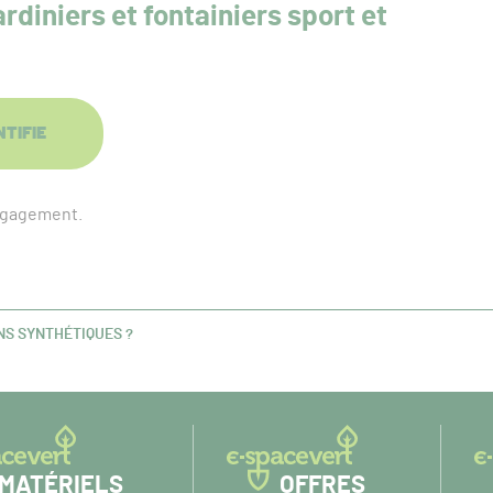
rdiniers et fontainiers sport et
NTIFIE
engagement.
NS SYNTHÉTIQUES ?
MATÉRIELS
OFFRES