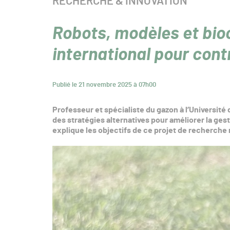
CATÉGORIE :
RECHERCHE & INNOVATION
Robots, modèles et bioc
international pour contr
Publié le 21 novembre 2025 à 07h00
Professeur et spécialiste du gazon à l’Université
des stratégies alternatives pour améliorer la gesti
explique les objectifs de ce projet de recherche