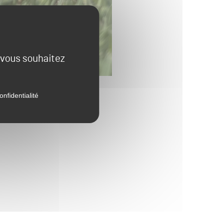
e vous souhaitez
onfidentialité