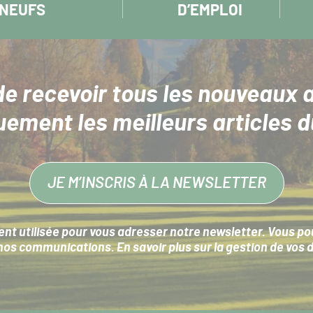
NEUFS
D’EMPLOI
de recevoir tous les nouveaux a
uement les meilleurs articles d
JE M’INSCRIS À LA NEWSLETTER
nt utilisée pour vous adresser notre newsletter. Vous pouv
s communications. En savoir plus sur la
gestion de vos 