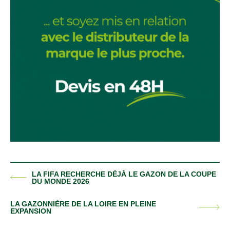
LA FIFA RECHERCHE DÉJÀ LE GAZON DE LA COUPE
ARTICLE
DU MONDE 2026
PRÉCÉDENT :
LA GAZONNIÈRE DE LA LOIRE EN PLEINE
ARTICLE
EXPANSION
SUIVANT :