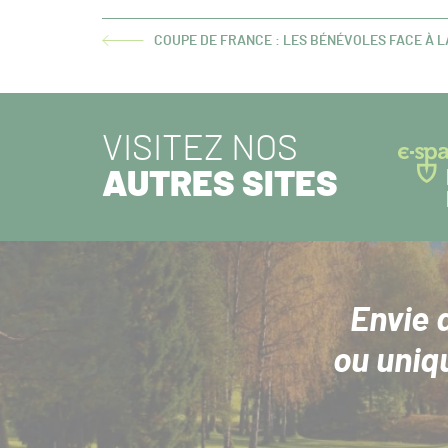
COUPE DE FRANCE : LES BÉNÉVOLES FACE À 
ARTICLE
PRÉCÉDENT :
VISITEZ NOS
AUTRES SITES
Envie 
ou uniq