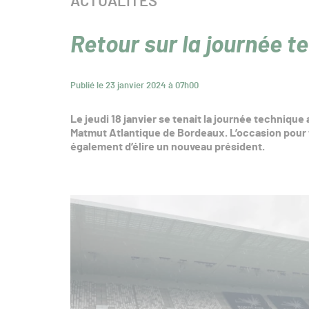
CATÉGORIE :
ACTUALITÉS
Retour sur la journée 
Publié le 23 janvier 2024 à 07h00
Le jeudi 18 janvier se tenait la journée techniqu
Matmut Atlantique de Bordeaux. L’occasion pour tou
également d’élire un nouveau président.