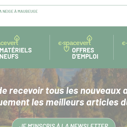
LA NEIGE À MAUBEUGE
MATÉRIELS
OFFRES
NEUFS
D’EMPLOI
de recevoir tous les nouveaux a
uement les meilleurs articles d
JE M’INSCRIS À LA NEWSLETTER