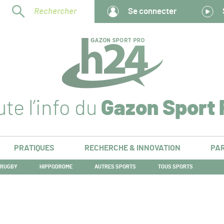
Rechercher
Se connecter
te l’info du
Gazon Sport 
PRATIQUES
RECHERCHE & INNOVATION
PAR
RUGBY
HIPPODROME
AUTRES SPORTS
TOUS SPORTS