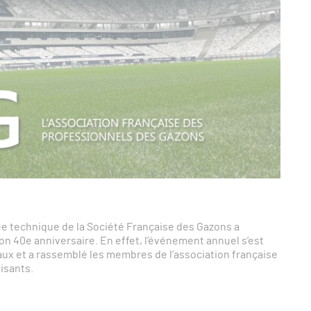
née technique de la Société Française des Gazons a
n 40e anniversaire. En effet, l’événement annuel s’est
aux et a rassemblé les membres de l’association française
isants.