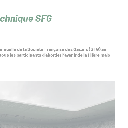
technique SFG
e annuelle de la Société Française des Gazons (SFG) au
s les participants d’aborder l’avenir de la filière mais