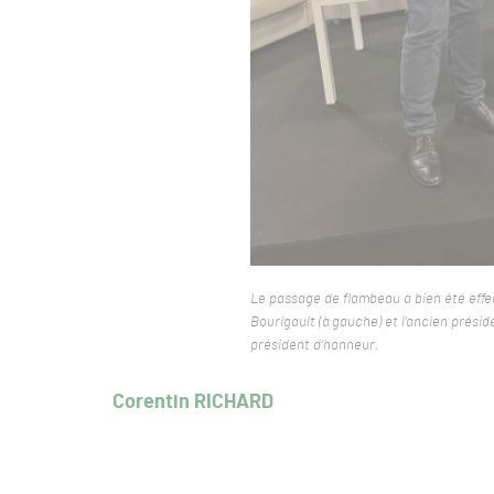
Le passage de flambeau a bien été effe
Bourigault (à gauche) et l’ancien prési
président d’honneur.
Corentin RICHARD