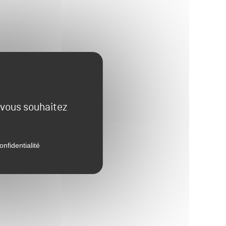
e vous souhaitez
onfidentialité