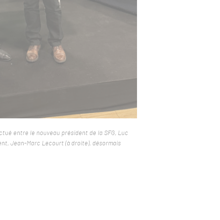
ctué entre le nouveau président de la SFG, Luc
dent, Jean-Marc Lecourt (à droite), désormais