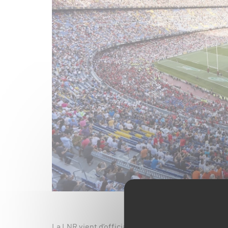
La LNR vient d’officialiser le maintien des foncti