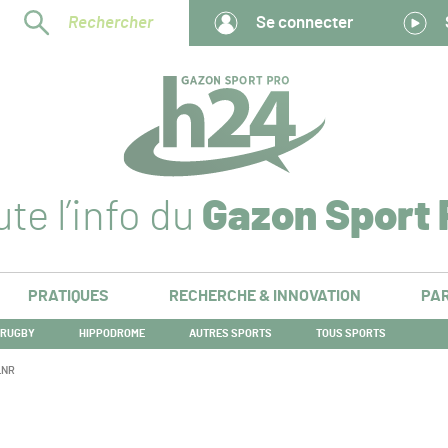
Rechercher
Se connecter
te l’info du
Gazon Sport 
PRATIQUES
RECHERCHE & INNOVATION
PAR
RUGBY
HIPPODROME
AUTRES SPORTS
TOUS SPORTS
 LNR