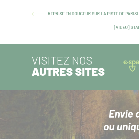
REPRISE EN DOUCEUR SUR LA PISTE DE PARI
ARTICLE
PRÉCÉDENT :
[VIDEO] ST
ARTICLE
SUIVANT :
VISITEZ NOS
AUTRES SITES
Envie 
ou uniq