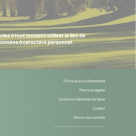
ez à tout moment utiliser le lien de
données à caractère personnel
.
Politique de confidentialité
Mentions légales
Conditions Générales de Vente
Contact
Gestion des cookies