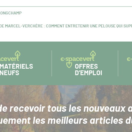
SLONGCHAMP
ADE MARCEL-VERCHÈRE : COMMENT ENTRETENIR UNE PELOUSE QUI SUPP
MATÉRIELS
OFFRES
NEUFS
D’EMPLOI
de recevoir tous les nouveaux a
uement les meilleurs articles d