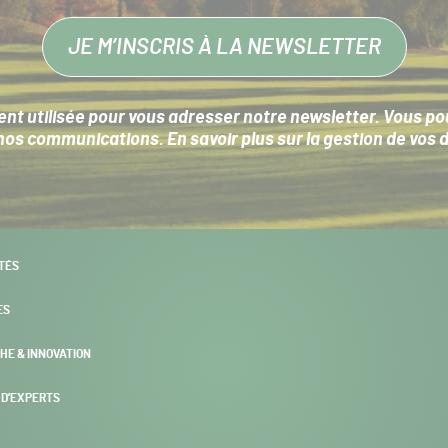
JE M’INSCRIS À LA NEWSLETTER
nt utilisée pour vous adresser notre newsletter. Vous pouv
s communications. En savoir plus sur la
gestion de vos 
TÉS
ES
HE & INNOVATION
 D’EXPERTS