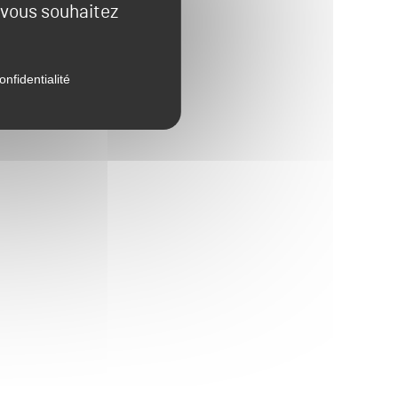
e vous souhaitez
onfidentialité