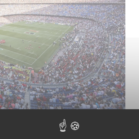
ons de Christophe Gestain en tant qu’ « expert pelouse ».
Si