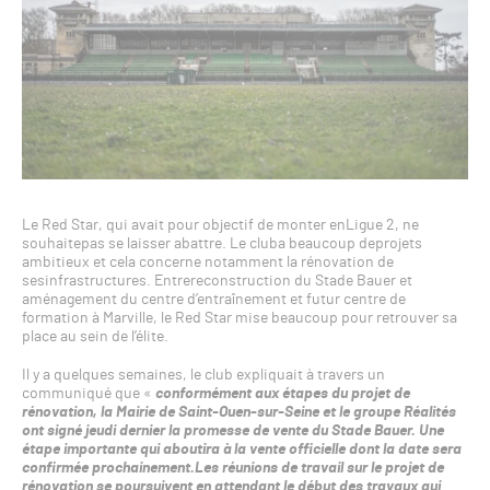
Le Red Star, qui avait pour objectif de monter enLigue 2, ne
souhaitepas se laisser abattre. Le cluba beaucoup deprojets
ambitieux et cela concerne notamment la rénovation de
sesinfrastructures. Entrereconstruction du Stade Bauer et
aménagement du centre d’entraînement et futur centre de
formation à Marville, le Red Star mise beaucoup pour retrouver sa
place au sein de l’élite.
Il y a quelques semaines, le club expliquait à travers un
communiqué que «
conformément aux étapes du projet de
rénovation, la Mairie de Saint-Ouen-sur-Seine et le groupe Réalités
ont signé jeudi dernier la promesse de vente du Stade Bauer. Une
étape importante qui aboutira à la vente officielle dont la date sera
confirmée prochainement.Les réunions de travail sur le projet de
rénovation se poursuivent en attendant le début des travaux qui