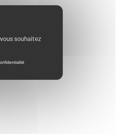
e vous souhaitez
onfidentialité