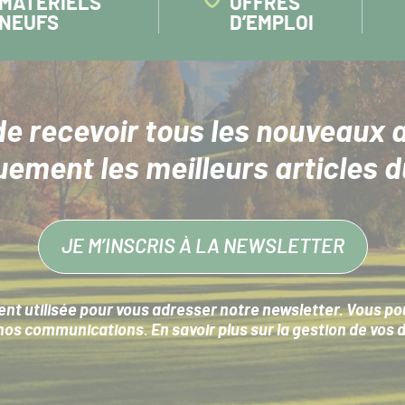
MATÉRIELS
OFFRES
NEUFS
D’EMPLOI
de recevoir tous les nouveaux a
uement les meilleurs articles d
JE M’INSCRIS À LA NEWSLETTER
nt utilisée pour vous adresser notre newsletter. Vous pouv
s communications. En savoir plus sur la
gestion de vos 