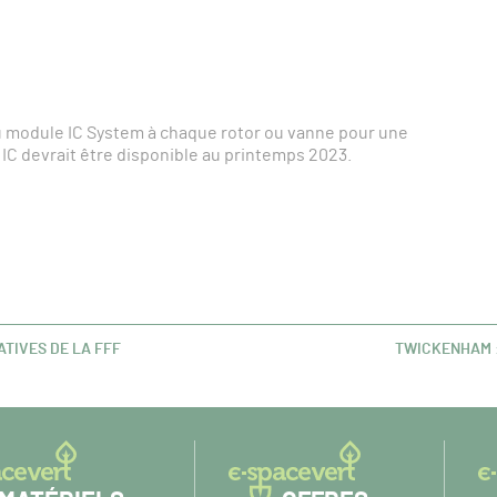
 module IC System à chaque rotor ou vanne pour une
 IC devrait être disponible au printemps 2023.
ATIVES DE LA FFF
TWICKENHAM :
ARTICLE
SUIVANT :