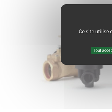
Ce site utilise
Tout accep