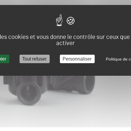
 des cookies et vous donne le contrôle sur ceux qu
activer
ter
Tout refuser
Personnaliser
Politique de c