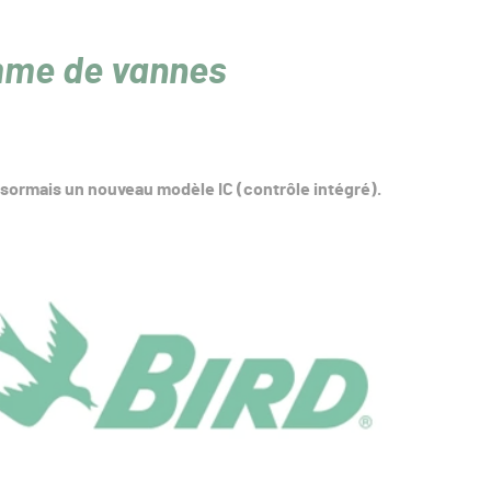
amme de vannes
ormais un nouveau modèle IC (contrôle intégré).