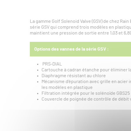
La gamme Golf Solenoid Valve (GSV) de chez Rain B
série GSV qui comprend trois modèles en plastiqu
maintient une pression de sortie entre 1,03 et 6,8
Options des vannes de la série GSV :
PRS-DIAL
Cartouche à cadran étanche pour éliminer la
Diaphragme résistant au chlore
Mécanisme d’épuration avec grille en acier 
les modèles en plastique
Filtration intégrée pour le solénoïde GBS25
Couvercle de poignée de contrôle de débit vi