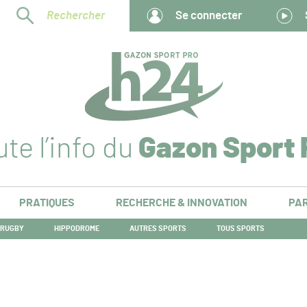
Rechercher
Se connecter
te l’info du
Gazon Sport 
PRATIQUES
RECHERCHE & INNOVATION
PAR
RUGBY
HIPPODROME
AUTRES SPORTS
TOUS SPORTS