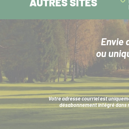
AUTRES SITES
Envie 
ou uniq
Votre adresse courriel est uniqueme
désabonnement intégré dans no