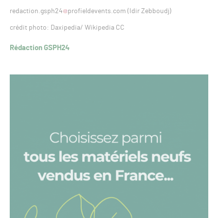
redaction.gsph24
profieldevents.com (Idir Zebboudj)
crédit photo: Daxipedia/ Wikipedia CC
Rédaction GSPH24