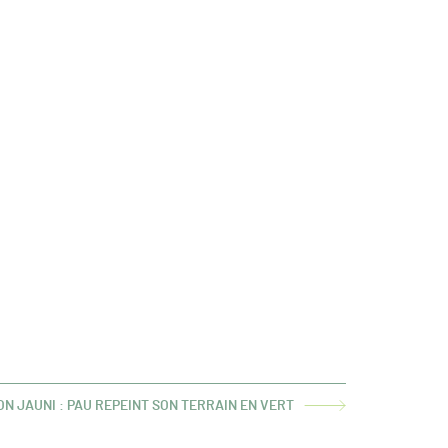
N JAUNI : PAU REPEINT SON TERRAIN EN VERT
ICLE
ANT :