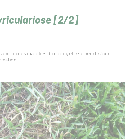
yriculariose [2/2]
vention des maladies du gazon, elle se heurte à un
ormation…