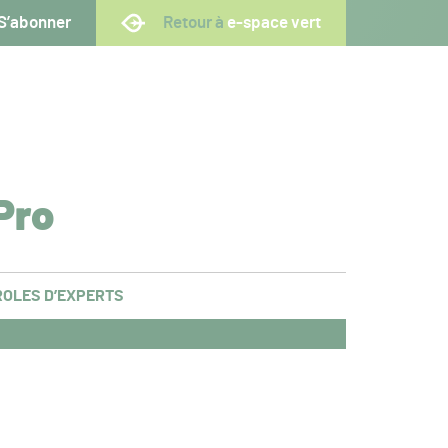
S’abonner
Retour à
e-space vert
Pro
OLES D’EXPERTS