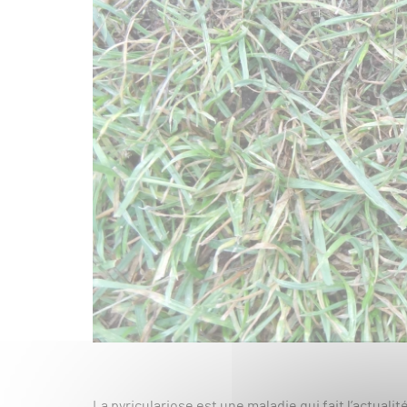
La pyriculariose est une maladie qui fait l’actual