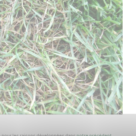
ité pour les raisons développées dans
notre précédent