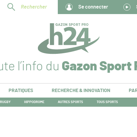
Rechercher
Se connecter
te l’info du
Gazon Sport 
PRATIQUES
RECHERCHE & INNOVATION
PAR
RUGBY
HIPPODROME
AUTRES SPORTS
TOUS SPORTS