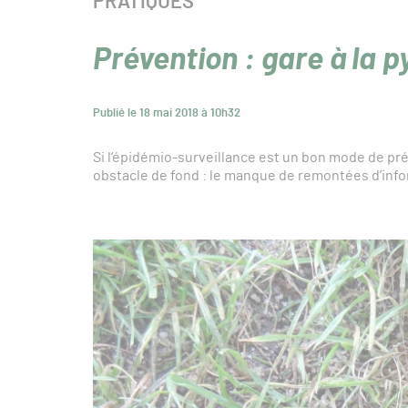
CATÉGORIE :
PRATIQUES
Prévention : gare à la p
Publié le 18 mai 2018 à 10h32
Si l’épidémio-surveillance est un bon mode de pré
obstacle de fond : le manque de remontées d’inf