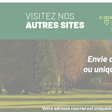
VISITEZ NOS
AUTRES SITES
Envie 
ou uniq
Votre adresse courriel est uniqueme