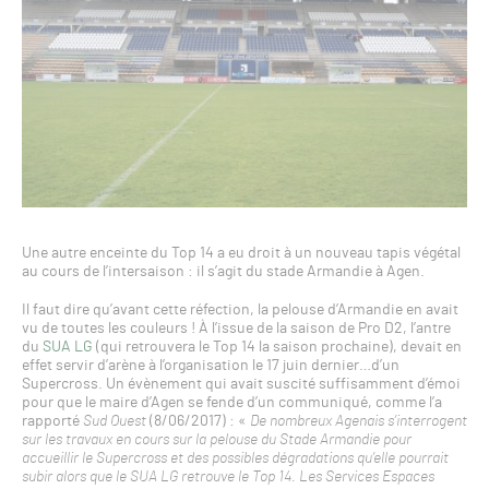
Une autre enceinte du Top 14 a eu droit à un nouveau tapis végétal
au cours de l’intersaison : il s’agit du stade Armandie à Agen.
Il faut dire qu’avant cette réfection, la pelouse d’Armandie en avait
vu de toutes les couleurs ! À l’issue de la saison de Pro D2, l’antre
du
SUA LG
(qui retrouvera le Top 14 la saison prochaine), devait en
effet servir d’arène à l’organisation le 17 juin dernier…d’un
Supercross. Un évènement qui avait suscité suffisamment d’émoi
pour que le maire d’Agen se fende d’un communiqué, comme l’a
rapporté
Sud Ouest
(8/06/2017) : «
De nombreux Agenais s’interrogent
sur les travaux en cours sur la pelouse du Stade Armandie pour
accueillir le Supercross et des possibles dégradations qu’elle pourrait
subir
alors que le SUA LG retrouve le Top 14. Les Services Espaces