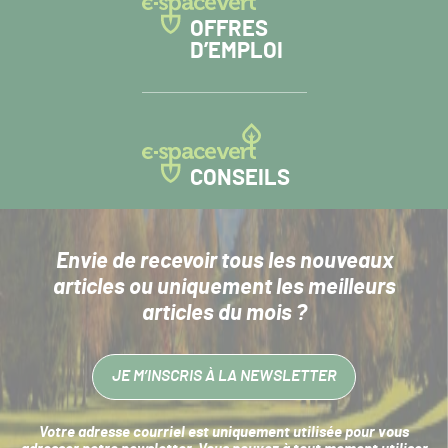
OFFRES
D’EMPLOI
CONSEILS
Envie de recevoir tous les nouveaux
articles
ou uniquement les meilleurs
articles du mois ?
JE M’INSCRIS À LA NEWSLETTER
Votre adresse courriel est uniquement utilisée pour vous