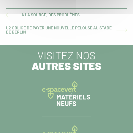
A LA SOURCE, DES PROBLÈMES
ARTICLE
PRÉCÉDENT :
U2 OBLIGÉ DE PAYER UNE NOUVELLE PELOUSE AU STADE
ARTICLE
DE BERLIN
SUIVANT :
VISITEZ NOS
AUTRES SITES
MATÉRIELS
NEUFS