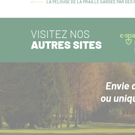
LA PELOUSE DE LA PRAILLE GARDÉE PAR DES 
ARTICLE
PRÉCÉDENT :
VISITEZ NOS
AUTRES SITES
Envie 
ou uniq