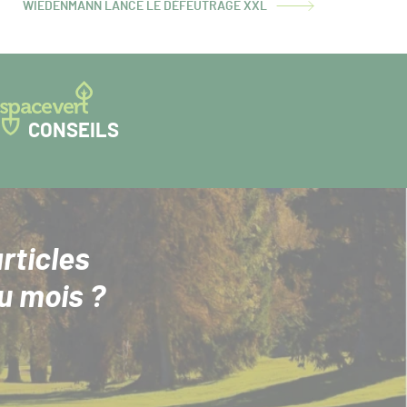
WIEDENMANN LANCE LE DÉFEUTRAGE XXL
ARTICLE
SUIVANT :
CONSEILS
rticles
u mois ?