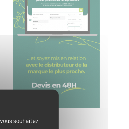
e vous souhaitez