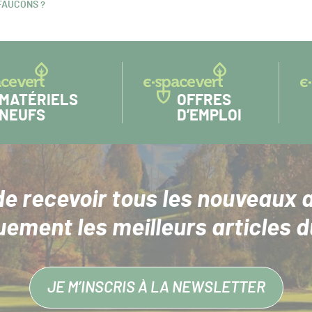
FAUCONS ?
MATÉRIELS
OFFRES
NEUFS
D’EMPLOI
de recevoir tous les nouveaux a
uement les meilleurs articles d
JE M’INSCRIS À LA NEWSLETTER