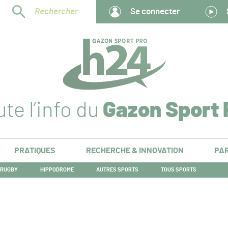
Rechercher
Se connecter
te l’info du
Gazon Sport 
PRATIQUES
RECHERCHE & INNOVATION
PAR
RUGBY
HIPPODROME
AUTRES SPORTS
TOUS SPORTS