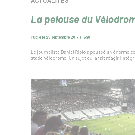
CATÉGORIE :
ACTUALITÉS
La pelouse du Vélodrom
Publié le 25 septembre 2017 à 16h01
Le journaliste Daniel Riolo a poussé un énorme co
stade Vélodrome. Un sujet qui a fait réagir l’intég