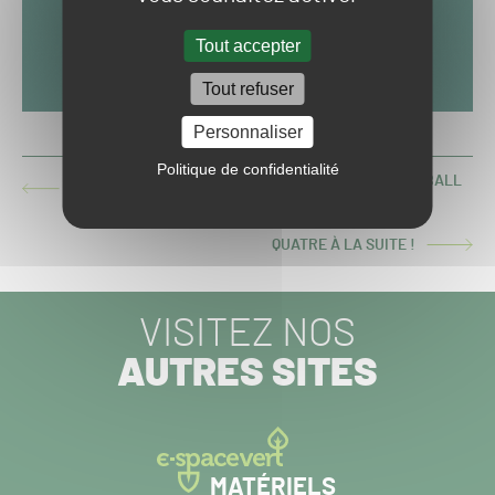
Tout accepter
Tout refuser
Personnaliser
Politique de confidentialité
VOL D'UN QUART DU GAZON D'UN TERRAIN DE FOOTBALL
ARTICLE
DANS LE NORD
PRÉCÉDENT :
QUATRE À LA SUITE !
ARTICLE
SUIVANT :
VISITEZ NOS
AUTRES SITES
MATÉRIELS