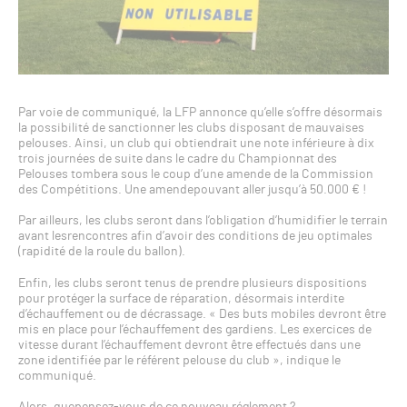
Par voie de communiqué, la LFP annonce qu’elle s’offre désormais
la possibilité de sanctionner les clubs disposant de mauvaises
pelouses. Ainsi, un club qui obtiendrait une note inférieure à dix
trois journées de suite dans le cadre du Championnat des
Pelouses tombera sous le coup d’une amende de la Commission
des Compétitions. Une amendepouvant aller jusqu’à 50.000 € !
Par ailleurs, les clubs seront dans l’obligation d’humidifier le terrain
avant lesrencontres afin d’avoir des conditions de jeu optimales
(rapidité de la roule du ballon).
Enfin, les clubs seront tenus de prendre plusieurs dispositions
pour protéger la surface de réparation, désormais interdite
d’échauffement ou de décrassage. « Des buts mobiles devront être
mis en place pour l’échauffement des gardiens. Les exercices de
vitesse durant l’échauffement devront être effectués dans une
zone identifiée par le référent pelouse du club », indique le
communiqué.
Alors, quepensez-vous de ce nouveau réglement ?