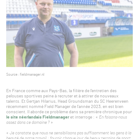
Source : fieldmanager.nl
En France comme aux Pays-Bas, la filière de l’entretien des
pelouses sportives peine à recruter et à attirer de nouveaux
talents. Et Gertjan Hilarius, Head Groundsman du SC Heerenveen
récemment nommé Field Manager de l’année 2023, en est bien
conscient. Il aborde ce problème dans sa première chronique pour
le site néerlandais Fieldmanager
et interroge : «
En faisons-nous
assez dans ce domaine ?
»
«
Je constate que nous ne sensibilisons pas suffisamment les gens à la
beauté de notre travail : fournir chaque jour de beaux terrains de sport