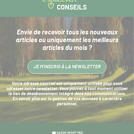
CONSEILS
Envie de recevoir tous les nouveaux
articles
ou uniquement les meilleurs
articles du mois ?
JE M’INSCRIS À LA NEWSLETTER
Votre adresse courriel est uniquement utilisée pour vous
adresser notre newsletter. Vous pouvez à tout moment utiliser
le lien de désabonnement intégré dans nos communications.
En savoir plus sur la
gestion de vos données à caractère
personnel
.
Navigation