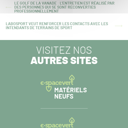
LE GOLF DE LA VANADE : L'ENTRETIEN EST RÉALISÉ PAR
DES PERSONNES QUI SE SONT RECONVERTIES
ARTICLE
PROFESSIONNELLEMENT
PRÉCÉDENT :
LABOSPORT VEUT RENFORCER LES CONTACTS AVEC LES
ARTICLE
INTENDANTS DE TERRAINS DE SPORT
SUIVANT :
VISITEZ NOS
AUTRES SITES
MATÉRIELS
NEUFS