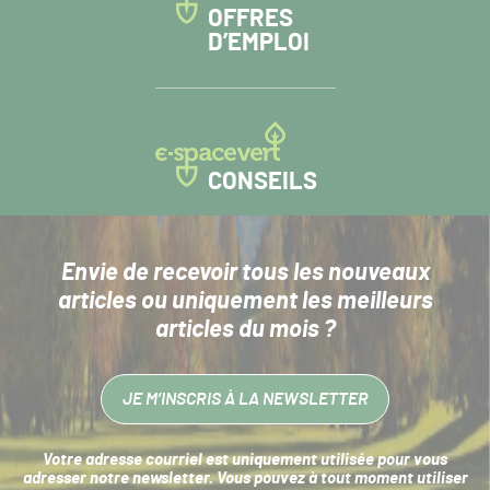
OFFRES
D’EMPLOI
CONSEILS
Envie de recevoir tous les nouveaux
articles
ou uniquement les meilleurs
articles du mois ?
JE M’INSCRIS À LA NEWSLETTER
Votre adresse courriel est uniquement utilisée pour vous
adresser notre newsletter. Vous pouvez à tout moment utiliser