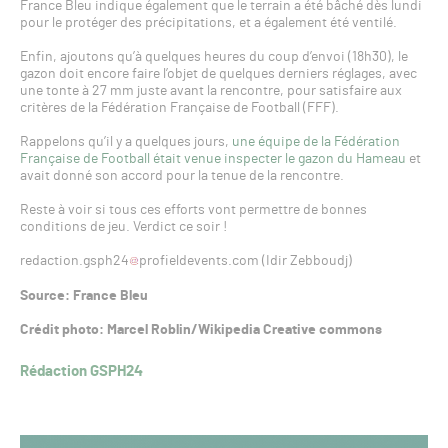
France Bleu indique également que le terrain a été bâché dès lundi
pour le protéger des précipitations, et a également été ventilé.
Enfin, ajoutons qu’à quelques heures du coup d’envoi (18h30), le
gazon doit encore faire l’objet de quelques derniers réglages, avec
une tonte à 27 mm juste avant la rencontre, pour satisfaire aux
critères de la Fédération Française de Football (FFF).
Rappelons qu’il y a quelques jours,
une équipe de la Fédération
Française de Football était venue inspecter le gazon du Hameau
et
avait donné son accord pour la tenue de la rencontre.
Reste à voir si tous ces efforts vont permettre de bonnes
conditions de jeu. Verdict ce soir !
redaction.gsph24
profieldevents.com (Idir Zebboudj)
Source: France Bleu
Crédit photo: Marcel Roblin/Wikipedia Creative commons
Rédaction GSPH24