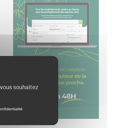
e vous souhaitez
onfidentialité