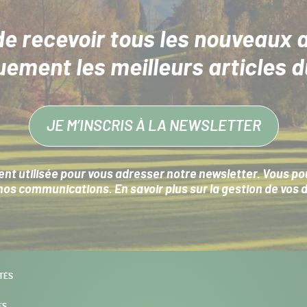
de recevoir tous les nouveaux a
uement les meilleurs articles d
JE M’INSCRIS À LA NEWSLETTER
nt utilisée pour vous adresser notre newsletter. Vous pouv
s communications. En savoir plus sur la
gestion de vos 
TÉS
ES