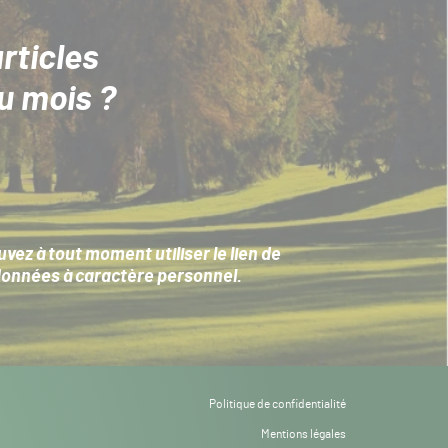
rticles
u mois ?
ez à tout moment utiliser le lien de
données à caractère personnel
.
Politique de confidentialité
Mentions légales