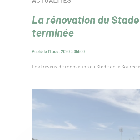
CATÉGORIE :
ACTUALITÉS
La rénovation du Stade 
terminée
Publié le 11 août 2020 à 05h00
Les travaux de rénovation au Stade de la Source 