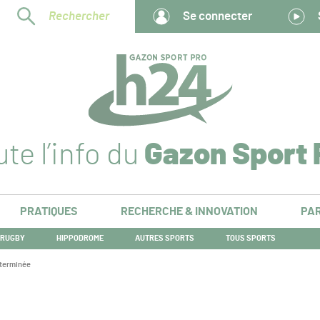
Rechercher
Se connecter
te l’info du
Gazon Sport 
PRATIQUES
RECHERCHE & INNOVATION
PAR
RUGBY
HIPPODROME
AUTRES SPORTS
TOUS SPORTS
 terminée