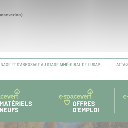
anseverino)
INAGE ET D’ARROSAGE AU STADE AIMÉ-GIRAL DE L'USAP
ATTAQ
ARTIC
SUIVAN
MATÉRIELS
OFFRES
NEUFS
D’EMPLOI