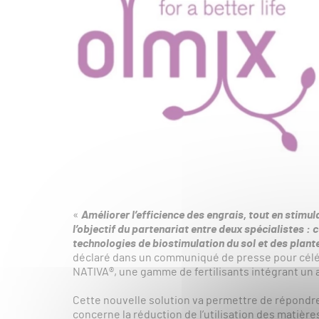
«
Améliorer l’efficience des engrais, tout en stimula
l’objectif du partenariat entre deux spécialistes : 
technologies de biostimulation du sol et des plant
déclaré dans un communiqué de presse pour célébr
NATIVA®, une gamme de fertilisants intégrant un ac
Cette nouvelle solution va permettre de répond
concerne la réduction de l’utilisation des matière