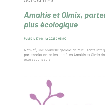
CATÉGORIE :
ACTUALITÉS
Amaltis et Olmix, parten
plus écologique
Publié le 17 février 2021 à 06h00
Nativa®, une nouvelle gamme de fertilisants intégr
partenariat entre les sociétés Amaltis et Olmix dont
écoresponsable.