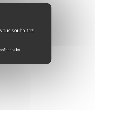
e vous souhaitez
onfidentialité