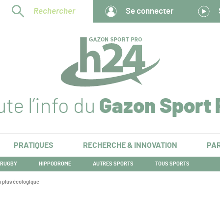
Rechercher
Se connecter
te l’info du
Gazon Sport 
PRATIQUES
RECHERCHE & INNOVATION
PAR
RUGBY
HIPPODROME
AUTRES SPORTS
TOUS SPORTS
n plus écologique