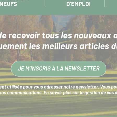
NEUFS
D’EMPLOI
de recevoir tous les nouveaux a
uement les meilleurs articles d
JE M’INSCRIS À LA NEWSLETTER
nt utilisée pour vous adresser notre newsletter. Vous pouv
s communications. En savoir plus sur la
gestion de vos 