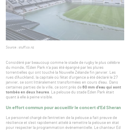
Source : stuff.co.nz
Considéré par beaucoup comme le stade de rugby le plus célèbre
du monde, l’Eden Park n’a pas été épargné par les pluies
torrentielles qui ont touché la Nouvelle Zélande fin janvier. Les
rues d’Auckland, la capitale où l’état d’urgence a été déclaré le 27
janvier, se sont littéralement transformées en cours d’eau. Dans
certaines parties de la ville, ce sont près de
60 mm d’eau qui sont
tombés en deux heures
. La pelouse du stade Eden Park était
quant à elle à peine visible.
Un effort commun pour accueillir le concert d’Ed Sheran
Le personnel chargé de l’entretien de la pelouse a fait preuve de
résilience et s’est rapidement attelé à remettre la pelouse en état
pour respecter la programmation événementielle. Le chanteur Ed