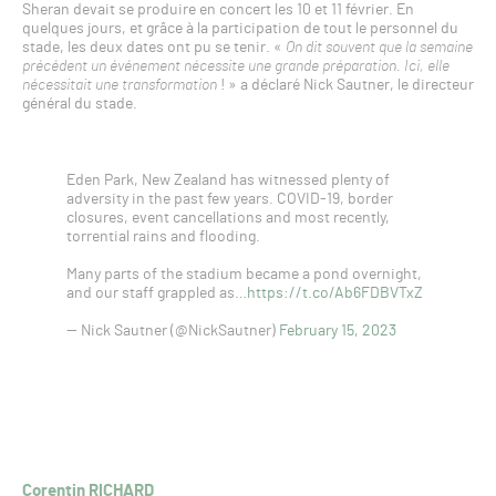
Sheran devait se produire en concert les 10 et 11 février. En
quelques jours, et grâce à la participation de tout le personnel du
stade, les deux dates ont pu se tenir. «
On dit souvent que la semaine
précédent un événement nécessite une grande préparation. Ici, elle
nécessitait une transformation
! » a déclaré Nick Sautner, le directeur
général du stade.
Eden Park, New Zealand has witnessed plenty of
adversity in the past few years. COVID-19, border
closures, event cancellations and most recently,
torrential rains and flooding.
Many parts of the stadium became a pond overnight,
and our staff grappled as…
https://t.co/Ab6FDBVTxZ
— Nick Sautner (@NickSautner)
February 15, 2023
Corentin RICHARD