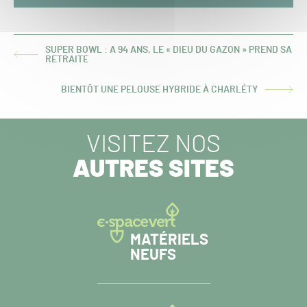
SUPER BOWL : A 94 ANS, LE « DIEU DU GAZON » PREND SA
ARTICLE
RETRAITE
PRÉCÉDENT :
BIENTÔT UNE PELOUSE HYBRIDE À CHARLÉTY
ARTICLE
SUIVANT :
VISITEZ NOS
AUTRES SITES
MATÉRIELS
NEUFS