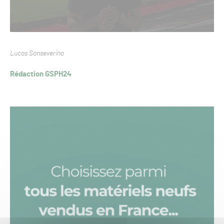
Lucas Sanseverino
Rédaction GSPH24