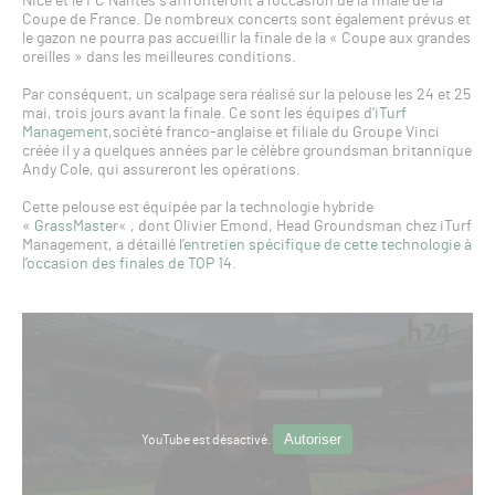
Nice et le FC Nantes s’affronteront à l’occasion de la finale de la
Coupe de France. De nombreux concerts sont également prévus et
le gazon ne pourra pas accueillir la finale de la « Coupe aux grandes
oreilles » dans les meilleures conditions.
Par conséquent, un scalpage sera réalisé sur la pelouse les 24 et 25
mai, trois jours avant la finale. Ce sont les équipes d’
iTurf
Management
,société franco-anglaise et filiale du Groupe Vinci
créée il y a quelques années par le célèbre groundsman britannique
Andy Cole, qui assureront les opérations.
Cette pelouse est équipée par la technologie hybride
«
GrassMaster
« , dont Olivier Emond, Head Groundsman chez iTurf
Management, a détaillé
l’entretien spécifique de cette technologie à
l’occasion des finales de TOP 14
.
Autoriser
YouTube est désactivé.