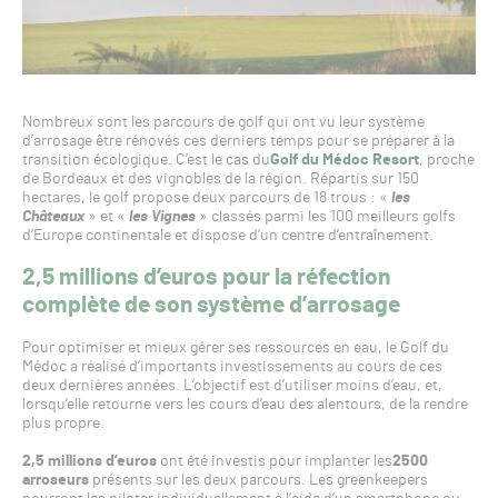
Nombreux sont les parcours de golf qui ont vu leur système
d’arrosage être rénovés ces derniers temps pour se préparer à la
transition écologique. C’est le cas du
Golf du Médoc Resort
, proche
de Bordeaux et des vignobles de la région. Répartis sur 150
hectares, le golf propose deux parcours de 18 trous : «
les
Châteaux
» et «
les Vignes
» classés parmi les 100 meilleurs golfs
d’Europe continentale et dispose d’un centre d’entraînement.
2,5 millions d’euros pour la réfection
complète de son système d’arrosage
Pour optimiser et mieux gérer ses ressources en eau, le Golf du
Médoc a réalisé d’importants investissements au cours de ces
deux dernières années. L’objectif est d’utiliser moins d’eau, et,
lorsqu’elle retourne vers les cours d’eau des alentours, de la rendre
plus propre.
2,5 millions d’euros
ont été investis pour implanter les
2500
arroseurs
présents sur les deux parcours. Les greenkeepers