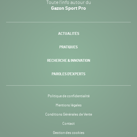
Toute l’info autour du
Sport
Gazon Sport Pro
Pro
H24
-
ACTUALITÉS
PRATIQUES
RECHERCHE & INNOVATION
PAROLES D’EXPERTS
Politique de confidentialité
Mentions légales
Conditions Générales de Vente
Contact
Gestion des cookies