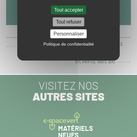
Tout accepter
Tout refuser
Personnaliser
Politique de confidentialité
LES JO DE PARIS 2024 : UNE OPPORTUNITÉ... POUR LE
ARTICLE
SYNTHÉTIQUE ?
PRÉCÉDENT :
0% PHYTO, 100% BIO
ARTICLE
SUIVANT :
VISITEZ NOS
AUTRES SITES
MATÉRIELS
NEUFS