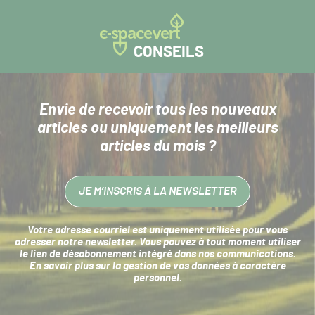
CONSEILS
Envie de recevoir tous les nouveaux
articles
ou uniquement les meilleurs
articles du mois ?
JE M’INSCRIS À LA NEWSLETTER
Votre adresse courriel est uniquement utilisée pour vous
adresser notre newsletter. Vous pouvez à tout moment utiliser
le lien de désabonnement intégré dans nos communications.
En savoir plus sur la
gestion de vos données à caractère
personnel
.