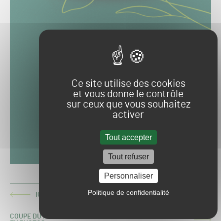
Ce site utilise des cookies
et vous donne le contrôle
sur ceux que vous souhaitez
activer
Tout accepter
Tout refuser
Personnaliser
Politique de confidentialité
IC GREEN LANCE SA LEVÉE DE FONDS
ARTICLE
PRÉCÉDENT :
COUPE DU MONDE 2023 : LES TERRAINS D’ENTRAINEMENT