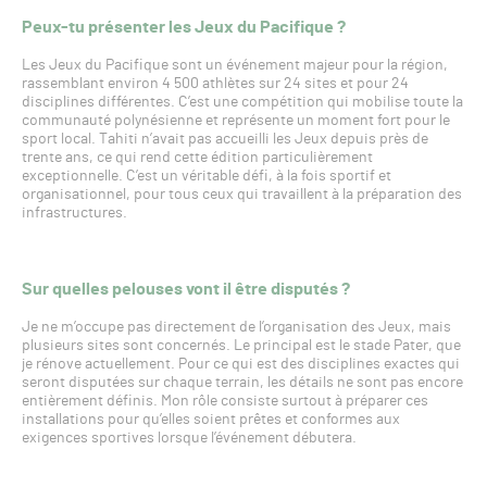
Peux-tu présenter les Jeux du Pacifique ?
Les Jeux du Pacifique sont un événement majeur pour la région,
rassemblant environ 4 500 athlètes sur 24 sites et pour 24
disciplines différentes. C’est une compétition qui mobilise toute la
communauté polynésienne et représente un moment fort pour le
sport local. Tahiti n’avait pas accueilli les Jeux depuis près de
trente ans, ce qui rend cette édition particulièrement
exceptionnelle. C’est un véritable défi, à la fois sportif et
organisationnel, pour tous ceux qui travaillent à la préparation des
infrastructures.
Sur quelles pelouses vont il être disputés ?
Je ne m’occupe pas directement de l’organisation des Jeux, mais
plusieurs sites sont concernés. Le principal est le stade Pater, que
je rénove actuellement. Pour ce qui est des disciplines exactes qui
seront disputées sur chaque terrain, les détails ne sont pas encore
entièrement définis. Mon rôle consiste surtout à préparer ces
installations pour qu’elles soient prêtes et conformes aux
exigences sportives lorsque l’événement débutera.