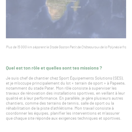
Plus de 15 000 km séparent le Stade Gaston Petit de Châteauroux de la Polynésie frança
Quel est ton rôle et quelles sont tes missions ?
Je suis chef de chantier chez Sport Équipements Solutions (SES),
et je m’occupe principalement du lot « terrain de sport » à Papeete,
notamment du stade Pater. Mon rôle consiste à superviser les
travaux de rénovation des installations sportives, en veillant à leur
qualité et à leur performance. En parallèle, je gère plusieurs autres
chantiers, comme des terrains de tennis, salle de sport ou la
réhabilitation de la piste d’athlétisme. Mon travail consiste à
coordonner les équipes, planifier les interventions et m’assurer
que chaque site réponde aux exigences techniques et sportives.