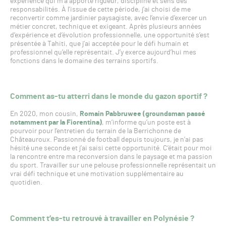
expérience qui m’a apporté rigueur, discipline et sens des
responsabilités. À l’issue de cette période, j’ai choisi de me
reconvertir comme jardinier paysagiste, avec l’envie d’exercer un
métier concret, technique et exigeant. Après plusieurs années
d’expérience et d’évolution professionnelle, une opportunité s’est
présentée à Tahiti, que j’ai acceptée pour le défi humain et
professionnel qu’elle représentait. J’y exerce aujourd’hui mes
fonctions dans le domaine des terrains sportifs.
Comment as-tu atterri dans le monde du gazon sportif ?
En 2020, mon cousin,
Romain Pabbruwee (groundsman passé
notamment par la Fiorentina)
, m’informe qu’un poste est à
pourvoir pour l’entretien du terrain de la Berrichonne de
Châteauroux. Passionné de football depuis toujours, je n’ai pas
hésité une seconde et j’ai saisi cette opportunité. C’était pour moi
la rencontre entre ma reconversion dans le paysage et ma passion
du sport. Travailler sur une pelouse professionnelle représentait un
vrai défi technique et une motivation supplémentaire au
quotidien.
Comment t’es-tu retrouvé à travailler en Polynésie ?