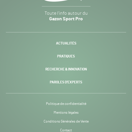
Gazon
Toute l’info autour du
Sport
Gazon Sport Pro
Pro
H24
-
ACTUALITÉS
PRATIQUES
RECHERCHE & INNOVATION
PAROLES D’EXPERTS
Politique de confidentialité
Mentions légales
Conditions Générales de Vente
Contact