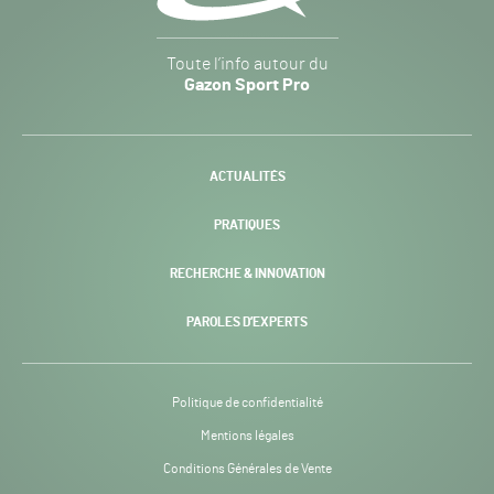
Gazon
Toute l’info autour du
Sport
Gazon Sport Pro
Pro
H24
-
ACTUALITÉS
PRATIQUES
RECHERCHE & INNOVATION
PAROLES D’EXPERTS
Politique de confidentialité
Mentions légales
Conditions Générales de Vente