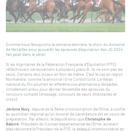
Comme nous l’évoquions la semaine dernière,
le choix du domaine
de Versailles pour accueillir les épreuves d’équitation des JO 2024
fait jaser dans le sérail
.
Si les dignitaires de la Fédération Française d’Équitation (FFE)
réfléchissent sérieusement à plusieurs plans B, ils ne sont pas les
seuls. Certains élus locaux en font de même. C’est le cas en région
Normandie, comme l’a annoncé
l’Orne Combattante
. Le
Haras
national du Pin
pourrait en effetêtre une alternative à Versailles,
initialement prévu pour abriter l’ensemble des épreuves du
concours complet (dressage, concours de sauts d’obstacles et
cross).
Jérôme Nury
, député de la 3ème circonscription de l’Orne, a confié
au quotidien régional qu’un dossier de candidature est en cours de
préparation. Par ailleurs, le député ainsi que
Christophe de
Balorre
, Président du Conseil départemental de l’Orne, auraient
déjà rencontré le Président de la FFE, le délégué interministériel en