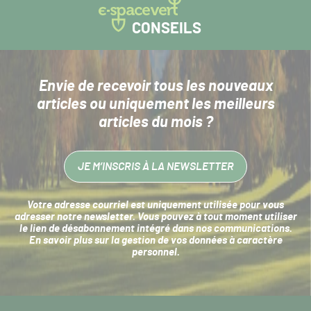
CONSEILS
Envie de recevoir tous les nouveaux
articles
ou uniquement les meilleurs
articles du mois ?
JE M’INSCRIS À LA NEWSLETTER
Votre adresse courriel est uniquement utilisée pour vous
adresser notre newsletter. Vous pouvez à tout moment utiliser
le lien de désabonnement intégré dans nos communications.
En savoir plus sur la
gestion de vos données à caractère
personnel
.