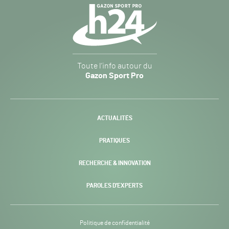
Navigation
secondaire
Gazon
Toute l’info autour du
Sport
Gazon Sport Pro
Pro
H24
-
ACTUALITÉS
PRATIQUES
RECHERCHE & INNOVATION
PAROLES D’EXPERTS
Politique de confidentialité