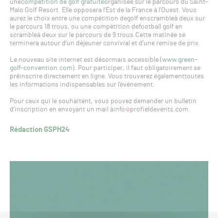
une
compétition de golf gratuite
organisée sur le parcours du Saint-
Malo Golf Resort. Elle opposera l’Est de la France à l’Ouest. Vous
aurez le choix entre une compétition degolf enscrambleà deux sur
le parcours 18 trous, ou une compétition defootball golf en
scrambleà deux sur le parcours de 9 trous.Cette matinée se
terminera autour d’un déjeuner convivial et d’une remise de prix.
Le nouveau site internet est désormais accessible (
www.green-
golf-convention.com
). Pour participer, il faut obligatoirement se
préinscrire directement en ligne. Vous trouverez égalementtoutes
les informations indispensables sur l’événement.
Pour ceux qui le souhaitent, vous pouvez demander un bulletin
d’inscription en envoyant un mail àinfo
profieldevents.com.
Rédaction GSPH24