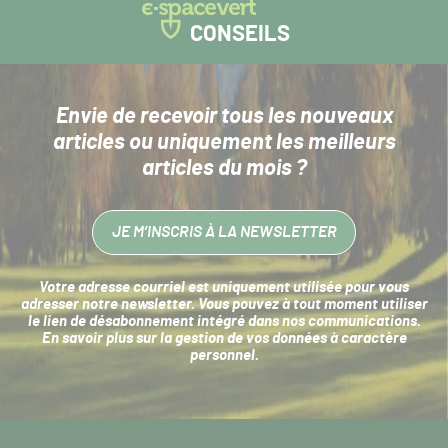
CONSEILS
Envie de recevoir tous les nouveaux
articles
ou uniquement les meilleurs
articles du mois ?
JE M’INSCRIS À LA NEWSLETTER
Votre adresse courriel est uniquement utilisée pour vous
adresser notre newsletter. Vous pouvez à tout moment utiliser
le lien de désabonnement intégré dans nos communications.
En savoir plus sur la
gestion de vos données à caractère
personnel
.