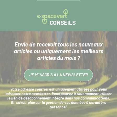
CONSEILS
Envie de recevoir tous les nouveaux
articles
ou uniquement les meilleurs
articles du mois ?
JE M’INSCRIS À LA NEWSLETTER
Votre adresse courriel est uniquement utilisée pour vous
adresser notre newsletter. Vous pouvez à tout moment utiliser
le lien de désabonnement intégré dans nos communications.
En savoir plus sur la
gestion de vos données à caractère
personnel
.