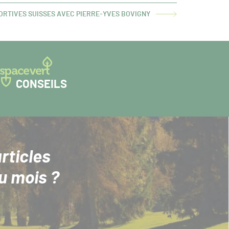
PORTIVES SUISSES AVEC PIERRE-YVES BOVIGNY
CONSEILS
rticles
u mois ?