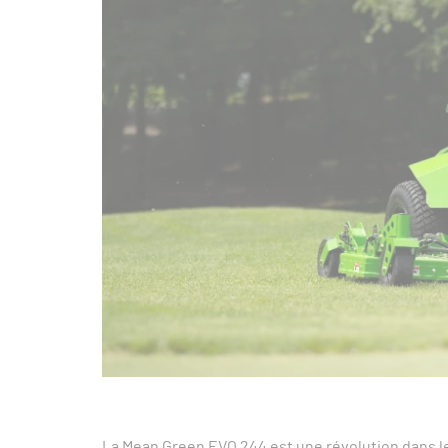
La Mean Green EVO 244 est une révolution dans 