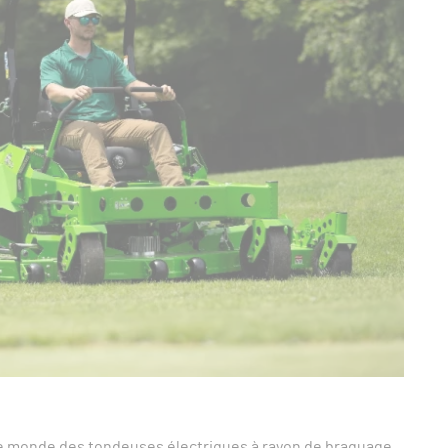
le monde des tondeuses électriques à rayon de braquage