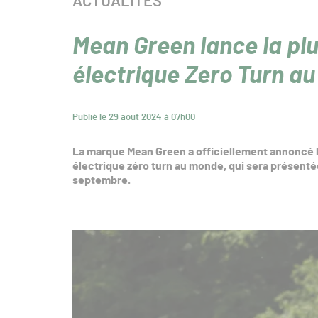
CATÉGORIE :
ACTUALITÉS
Mean Green lance la pl
électrique Zero Turn a
Publié le 29 août 2024 à 07h00
La marque Mean Green a officiellement annoncé 
électrique zéro turn au monde, qui sera présentée
septembre.