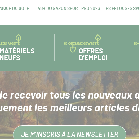
ÉNIQUE DU GOLF
48H DU GAZON SPORT PRO 2023 : LES PELOUSES S
ARTICLE
SUIVANT :
MATÉRIELS
OFFRES
NEUFS
D’EMPLOI
de recevoir tous les nouveaux a
uement les meilleurs articles d
JE M’INSCRIS À LA NEWSLETTER