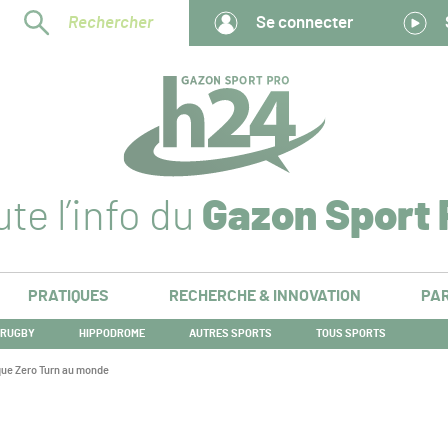
Rechercher
Se connecter
te l’info du
Gazon Sport 
PRATIQUES
RECHERCHE & INNOVATION
PAR
RUGBY
HIPPODROME
AUTRES SPORTS
TOUS SPORTS
que Zero Turn au monde