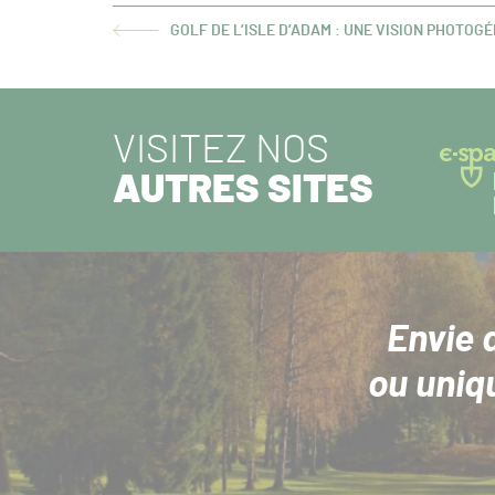
GOLF DE L’ISLE D’ADAM : UNE VISION PHOTOG
ARTICLE
PRÉCÉDENT :
VISITEZ NOS
AUTRES SITES
Envie 
ou uniq