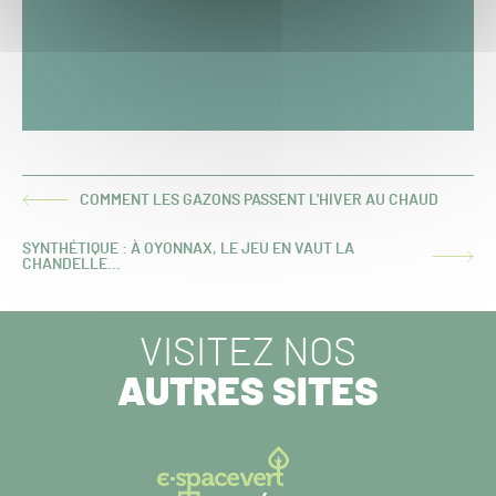
COMMENT LES GAZONS PASSENT L'HIVER AU CHAUD
ARTICLE
PRÉCÉDENT :
SYNTHÉTIQUE : À OYONNAX, LE JEU EN VAUT LA
ARTICLE
CHANDELLE...
SUIVANT :
VISITEZ NOS
AUTRES SITES