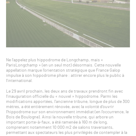
Ne l’appelez plus hippodrome de Longchamp, mais «
ParisLongchamp » (en un seul mot) désormais. Cette nouvelle
appellation marque l’orientation stratégique que France Galop
impulse à son hippodrome phare : attirer encore plus le public à
l’international.
Le 29 avril prochain, les deux ans de travaux prendront fin avec
l’inauguration officielle du « nouvel » hippodrome. Parmi les
modifications apportées, l’ancienne tribune, longue de plus de 300
mètres, a été entièrement rénovée, avec la volonté d’ouvrir
l’hippodrome sur son environnement immédiat (en l’occurrence, le
Bois de Boulogne). Ainsi la nouvelle tribune, qui arbore un
important porte-à-faux, a été ramenée à 160 m de long,
comprenant notamment 10 000 m2 de salons traversants,
permettant aux spectateurs les plus privilégiés de contempler à la