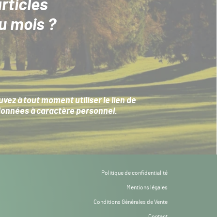
rticles
u mois ?
ez à tout moment utiliser le lien de
données à caractère personnel
.
Politique de confidentialité
Mentions légales
Conditions Générales de Vente
Contact