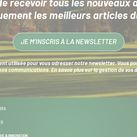
de recevoir tous les nouveaux a
uement les meilleurs articles d
JE M’INSCRIS À LA NEWSLETTER
nt utilisée pour vous adresser notre newsletter. Vous pouv
s communications. En savoir plus sur la
gestion de vos 
TÉS
ES
HE & INNOVATION