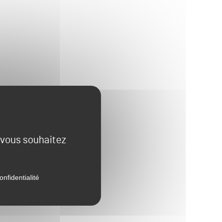
e vous souhaitez
onfidentialité