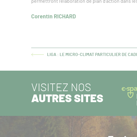
permettront l’élaboration de plan d’action dans les
Corentin RICHARD
LIGA : LE MICRO-CLIMAT PARTICULIER DE CAD
ARTICLE
PRÉCÉDENT :
VISITEZ NOS
AUTRES SITES