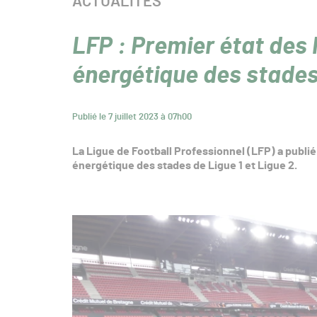
CATÉGORIE :
ACTUALITÉS
LFP : Premier état des
énergétique des stade
Publié le 7 juillet 2023 à 07h00
La Ligue de Football Professionnel (LFP) a publi
énergétique des stades de Ligue 1 et Ligue 2.