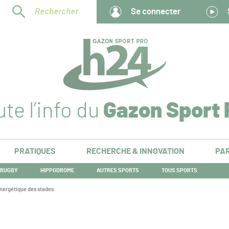
Rechercher
Se connecter
te l’info du
Gazon Sport 
PRATIQUES
RECHERCHE & INNOVATION
PAR
RUGBY
HIPPODROME
AUTRES SPORTS
TOUS SPORTS
énergétique des stades