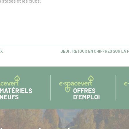
 stades et les clubs.
IX
JEDI : RETOUR EN CHIFFRES SUR LA
ARTICLE
SUIVANT :
MATÉRIELS
OFFRES
NEUFS
D’EMPLOI