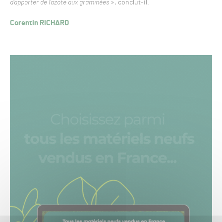
d’apporter de l’azote aux graminées
», conclut-il.
Corentin RICHARD