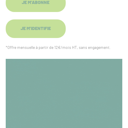
JE M’ABONNE
JE M’IDENTIFIE
*Offre mensuelle à partir de 12€/mois HT, sans engagement.