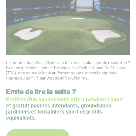
Le monde du golf est-il en train de vivre sa plus grande révolution ?
C’est ce que laisse penser l’arrivée de la Tech-Infused Golf League
(TGL), une nouvelle ligue au format novateur portée par deux
figures du golf : Tiger Woods et Rory McIlroy…
Envie de lire la suite ?
Profitez d'un abonnement offert pendant 1 mois*
et gratuit pour les intendants, groundsmen,
jardiniers et fontainiers sport et profils
équivalents.