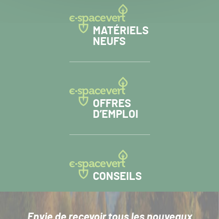
MATÉRIELS
NEUFS
OFFRES
D’EMPLOI
CONSEILS
Envie de recevoir tous les nouveaux