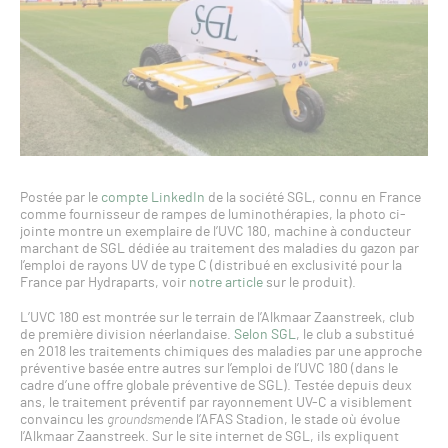
Postée par le
compte LinkedIn
de la société SGL, connu en France
comme fournisseur de rampes de luminothérapies, la photo ci-
jointe montre un exemplaire de l’UVC 180, machine à conducteur
marchant de SGL dédiée au traitement des maladies du gazon par
l’emploi de rayons UV de type C (distribué en exclusivité pour la
France par Hydraparts, voir
notre article
sur le produit).
L’UVC 180 est montrée sur le terrain de l’Alkmaar Zaanstreek, club
de première division néerlandaise.
Selon SGL
, le club a substitué
en 2018 les traitements chimiques des maladies par une approche
préventive basée entre autres sur l’emploi de l’UVC 180 (dans le
cadre d’une offre globale préventive de SGL). Testée depuis deux
ans, le traitement préventif par rayonnement UV-C a visiblement
convaincu les
groundsmen
de l’AFAS Stadion, le stade où évolue
l’Alkmaar Zaanstreek. Sur le site internet de SGL, ils expliquent