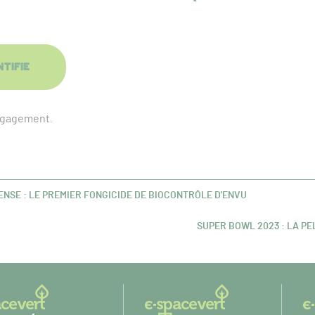
NTIFIE
engagement.
NSE : LE PREMIER FONGICIDE DE BIOCONTRÔLE D'ENVU
SUPER BOWL 2023 : LA P
ARTICLE
SUIVANT :