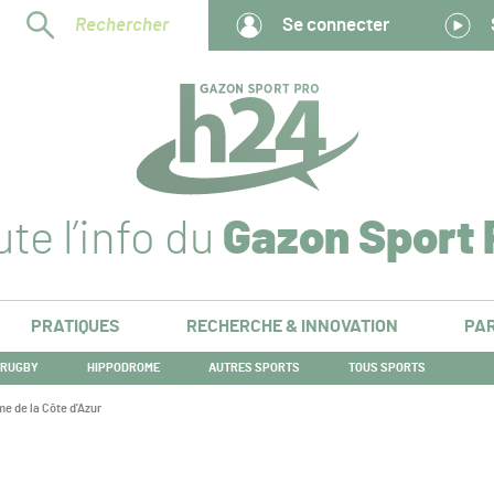
Rechercher
Se connecter
te l’info du
Gazon Sport 
PRATIQUES
RECHERCHE & INNOVATION
PAR
RUGBY
HIPPODROME
AUTRES SPORTS
TOUS SPORTS
me de la Côte d’Azur