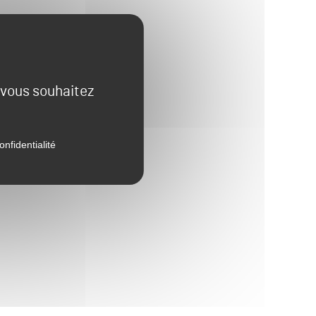
e vous souhaitez
onfidentialité