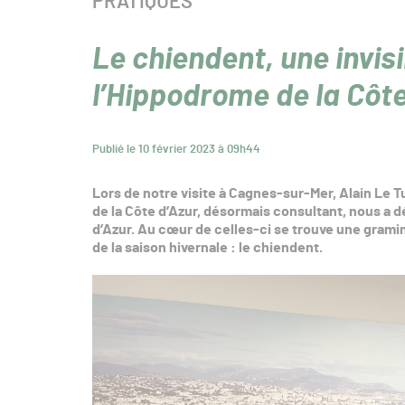
CATÉGORIE :
PRATIQUES
Le chiendent, une invis
l’Hippodrome de la Côte
Publié le 10 février 2023 à 09h44
Lors de notre visite à Cagnes-sur-Mer, Alain Le 
de la Côte d’Azur, désormais consultant, nous a dé
d’Azur. Au cœur de celles-ci se trouve une gramin
de la saison hivernale : le chiendent.