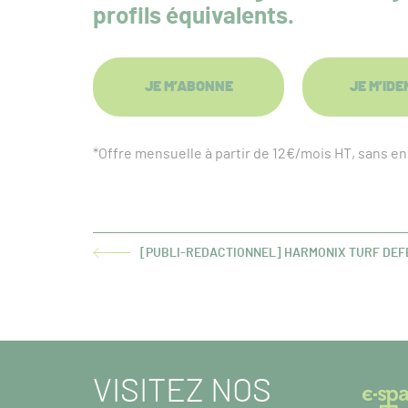
profils équivalents.
JE M’ABONNE
JE M’IDE
*Offre mensuelle à partir de 12€/mois HT, sans 
[PUBLI-REDACTIONNEL] HARMONIX TURF DEFE
ARTICLE
PRÉCÉDENT :
VISITEZ NOS