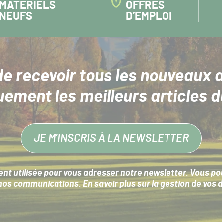
MATÉRIELS
OFFRES
NEUFS
D’EMPLOI
de recevoir tous les nouveaux a
uement les meilleurs articles d
JE M’INSCRIS À LA NEWSLETTER
nt utilisée pour vous adresser notre newsletter. Vous pouv
s communications. En savoir plus sur la
gestion de vos 