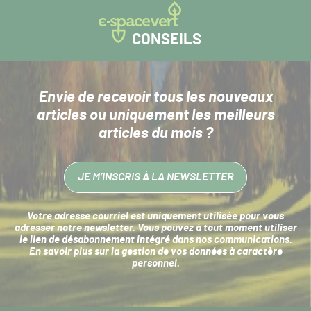
CONSEILS
Envie de recevoir tous les nouveaux
articles
ou uniquement les meilleurs
articles du mois ?
JE M’INSCRIS À LA NEWSLETTER
Votre adresse courriel est uniquement utilisée pour vous
adresser notre newsletter. Vous pouvez à tout moment utiliser
le lien de désabonnement intégré dans nos communications.
En savoir plus sur la
gestion de vos données à caractère
personnel
.