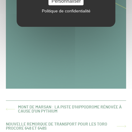
Personnaliser
Politique de confidentialité
MONT DE MARSAN : LA PISTE D'HIPPODROME RÉNOVÉE À
ARTICLE
CAUSE D'UN PYTHIUM
PRÉCÉDENT :
NOUVELLE REMORQUE DE TRANSPORT POUR LES TORO
ARTICLE
PROCORE 648 ET 648S