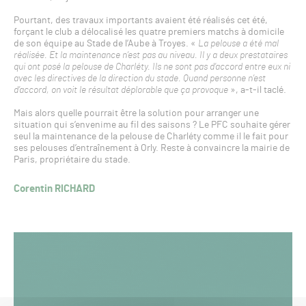
Pourtant, des travaux importants avaient été réalisés cet été,
forçant le club a délocalisé les quatre premiers matchs à domicile
de son équipe au Stade de l’Aube à Troyes. «
La pelouse a été mal
réalisée. Et la maintenance n’est pas au niveau. Il y a deux prestataires
qui ont posé la pelouse de Charléty. Ils ne sont pas d’accord entre eux ni
avec les directives de la direction du stade. Quand personne n’est
d’accord, on voit le résultat déplorable que ça provoque
», a-t-il taclé.
Mais alors quelle pourrait être la solution pour arranger une
situation qui s’envenime au fil des saisons ? Le PFC souhaite gérer
seul la maintenance de la pelouse de Charléty comme il le fait pour
ses pelouses d’entraînement à Orly. Reste à convaincre la mairie de
Paris, propriétaire du stade.
Corentin RICHARD