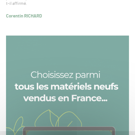
t-il affirmé.
Corentin RICHARD