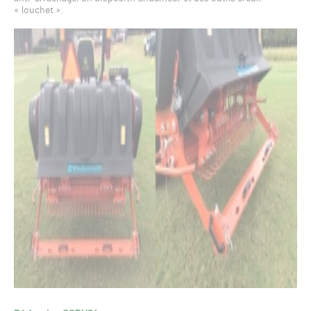
« louchet ».