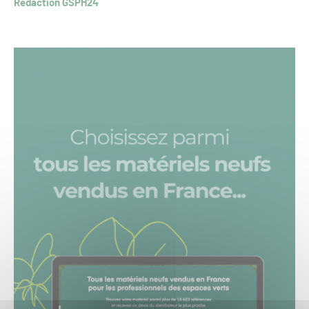
Rédaction GSPH24