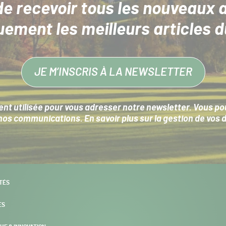
de recevoir tous les nouveaux a
uement les meilleurs articles d
JE M’INSCRIS À LA NEWSLETTER
nt utilisée pour vous adresser notre newsletter. Vous pouv
s communications. En savoir plus sur la
gestion de vos 
TÉS
ES