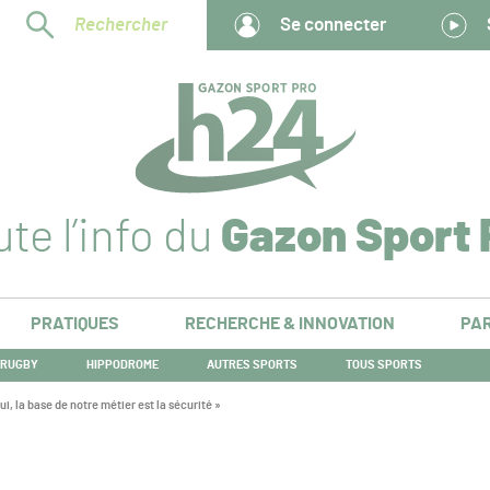
Rechercher
Se connecter
te l’info du
Gazon Sport 
PRATIQUES
RECHERCHE & INNOVATION
PAR
RUGBY
HIPPODROME
AUTRES SPORTS
TOUS SPORTS
, la base de notre métier est la sécurité »