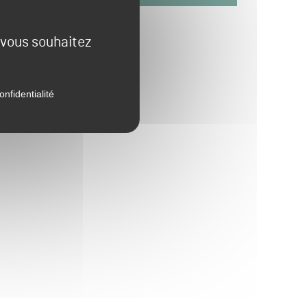
e vous souhaitez
onfidentialité