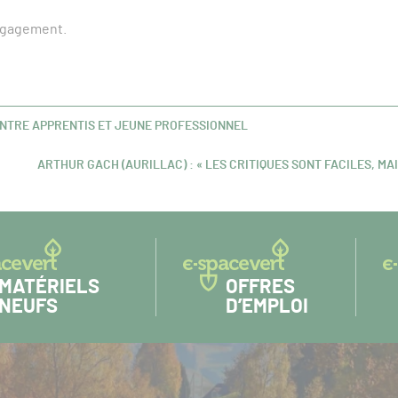
engagement.
ENTRE APPRENTIS ET JEUNE PROFESSIONNEL
ARTHUR GACH (AURILLAC) : « LES CRITIQUES SONT FACILES, M
ARTICLE
SUIVANT :
MATÉRIELS
OFFRES
NEUFS
D’EMPLOI