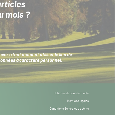
rticles
u mois ?
ez à tout moment utiliser le lien de
données à caractère personnel
.
Politique de confidentialité
Mentions légales
Conditions Générales de Vente