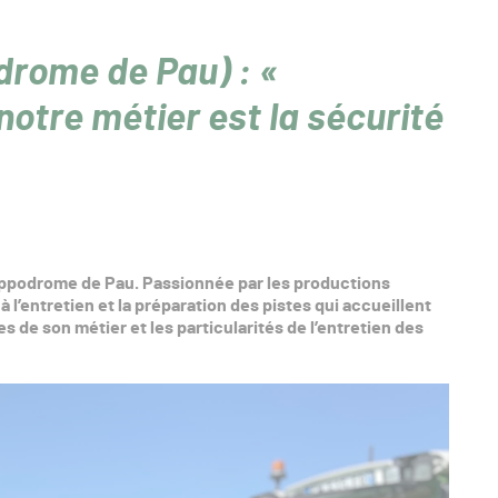
drome de Pau) : «
notre métier est la sécurité
’Hippodrome de Pau. Passionnée par les productions
 à l’entretien et la préparation des pistes qui accueillent
es de son métier et les particularités de l’entretien des