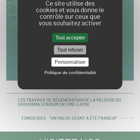
Ce site utilise des
cookies et vous donne le
contrôle sur ceux que
vous souhaitez activer
Tout accepter
Tout refuser
Personnaliser
Politique de confidentialité
LES TRAVAUX DE RÉGÉNÉRATION DE LA PELOUSE DU
ARTICLE
GROUPAMA STADIUM EN TIME-LAPSE
PRÉCÉDENT :
FONGICIDES : "UN PAS DE GÉANT A ÉTÉ FRANCHI"
ARTICLE
SUIVANT :