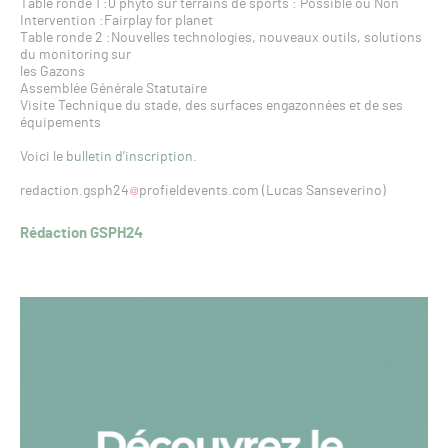
Table ronde 1 :0 phyto sur terrains de sports : Possible ou Non
Intervention :Fairplay for planet
Table ronde 2 :Nouvelles technologies, nouveaux outils, solutions
du monitoring sur
les Gazons
Assemblée Générale Statutaire
Visite Technique du stade, des surfaces engazonnées et de ses
équipements
Voici le
bulletin d’inscription
.
redaction.gsph24
profieldevents.com (Lucas Sanseverino)
Rédaction GSPH24