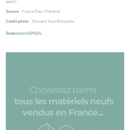
gasoil…
Source
: France Bleu Charente
Crédit photo
: Edouard Hue/Wikipedia
Rédaction GSPH24