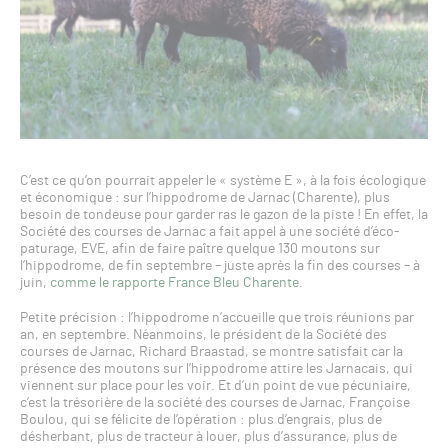
C’est ce qu’on pourrait appeler le « système E », à la fois écologique
et économique : sur l’hippodrome de Jarnac (Charente), plus
besoin de tondeuse pour garder ras le gazon de la piste ! En effet, la
Société des courses de Jarnac a fait appel à une société d’éco-
paturage, EVE, afin de faire paître quelque 130 moutons sur
l’hippodrome, de fin septembre – juste après la fin des courses – à
juin,
comme le rapporte France Bleu Charente
.
Petite précision : l’hippodrome n’accueille que trois réunions par
an, en septembre. Néanmoins, le président de la Société des
courses de Jarnac, Richard Braastad, se montre satisfait car la
présence des moutons sur l’hippodrome attire les Jarnacais, qui
viennent sur place pour les voir. Et d’un point de vue pécuniaire,
c’est la trésorière de la société des courses de Jarnac, Françoise
Boulou, qui se félicite de l’opération : plus d’engrais, plus de
désherbant, plus de tracteur à louer, plus d’assurance, plus de