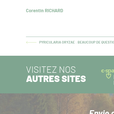
Corentin RICHARD
PYRICULARIA ORYZAE : BEAUCOUP DE QUESTI
ARTICLE
PRÉCÉDENT :
VISITEZ NOS
AUTRES SITES
Envie 