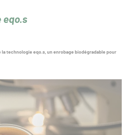
e eqo.s
 la technologie eqo.s, un enrobage biodégradable pour