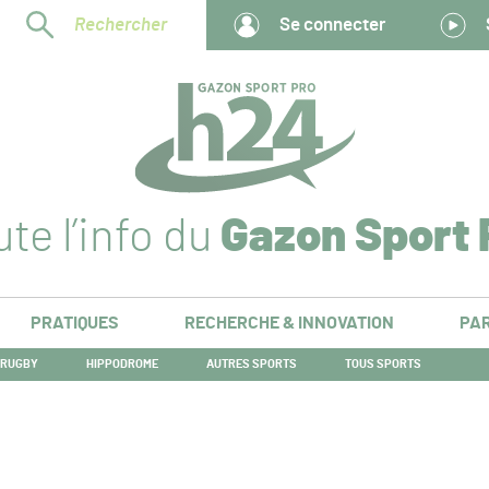
Rechercher
Se connecter
te l’info du
Gazon Sport 
PRATIQUES
RECHERCHE & INNOVATION
PAR
RUGBY
HIPPODROME
AUTRES SPORTS
TOUS SPORTS