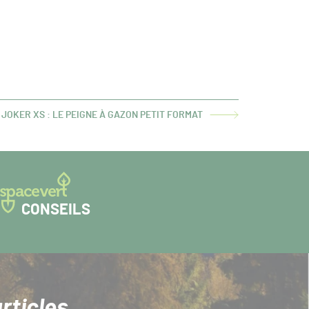
JOKER XS : LE PEIGNE À GAZON PETIT FORMAT
ARTICLE
SUIVANT :
CONSEILS
rticles