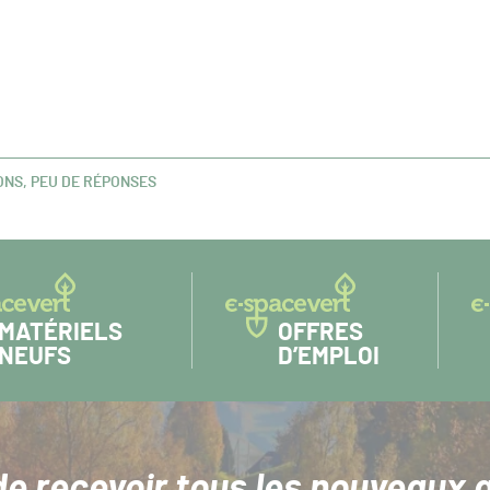
ONS, PEU DE RÉPONSES
MATÉRIELS
OFFRES
NEUFS
D’EMPLOI
de recevoir tous les nouveaux a