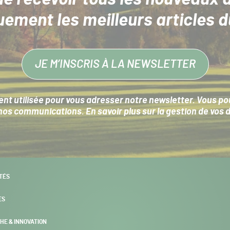
uement les meilleurs articles d
JE M’INSCRIS À LA NEWSLETTER
nt utilisée pour vous adresser notre newsletter. Vous pouv
s communications. En savoir plus sur la
gestion de vos 
TÉS
ES
HE & INNOVATION