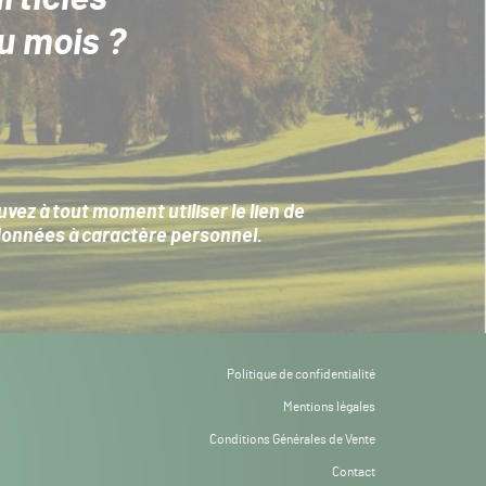
u mois ?
ez à tout moment utiliser le lien de
données à caractère personnel
.
Politique de confidentialité
Mentions légales
Conditions Générales de Vente
Contact