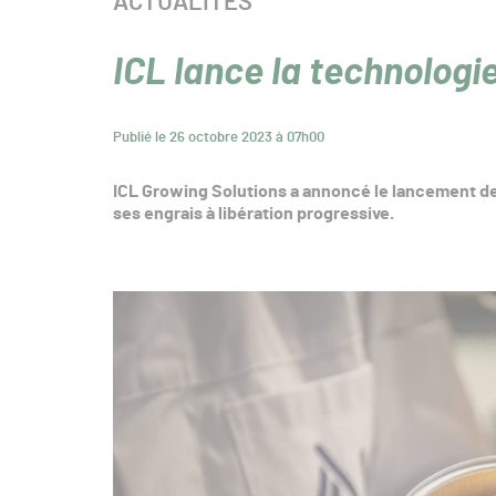
CATÉGORIE :
ACTUALITÉS
ICL lance la technologi
Publié le 26 octobre 2023 à 07h00
ICL Growing Solutions a annoncé le lancement de
ses engrais à libération progressive.