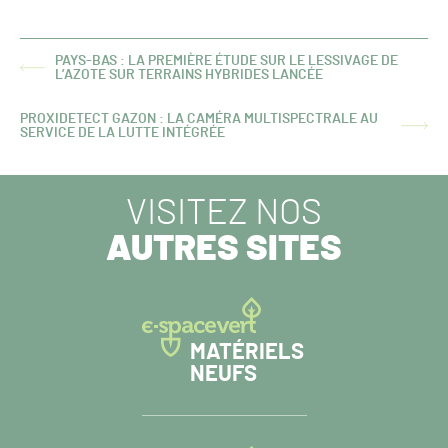
PAYS-BAS : LA PREMIÈRE ÉTUDE SUR LE LESSIVAGE DE
ARTICLE
L’AZOTE SUR TERRAINS HYBRIDES LANCÉE
PRÉCÉDENT :
PROXIDETECT GAZON : LA CAMÉRA MULTISPECTRALE AU
ARTICLE
SERVICE DE LA LUTTE INTÉGRÉE
SUIVANT :
VISITEZ NOS
AUTRES SITES
MATÉRIELS
NEUFS