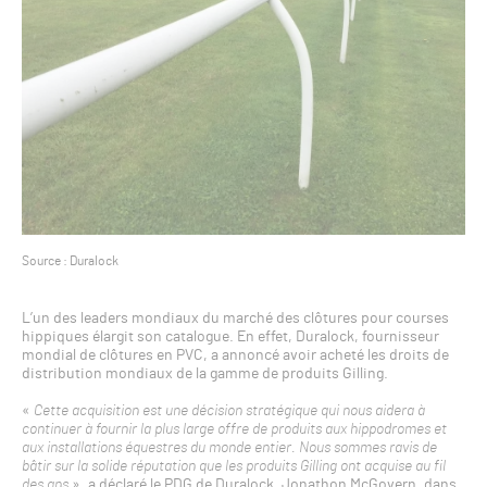
Source : Duralock
L’un des leaders mondiaux du marché des clôtures pour courses
hippiques élargit son catalogue. En effet, Duralock, fournisseur
mondial de clôtures en PVC, a annoncé avoir acheté les droits de
distribution mondiaux de la gamme de produits Gilling.
«
Cette acquisition est une décision stratégique qui nous aidera à
continuer à fournir la plus large offre de produits aux hippodromes et
aux installations équestres du monde entier. Nous sommes ravis de
bâtir sur la solide réputation que les produits Gilling ont acquise au fil
des ans
», a déclaré le PDG de Duralock, Jonathon McGovern, dans