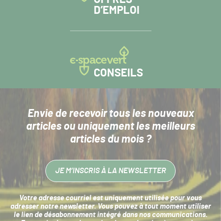
D’EMPLOI
CONSEILS
Envie de recevoir tous les nouveaux
articles
ou uniquement les meilleurs
articles du mois ?
JE M’INSCRIS À LA NEWSLETTER
Votre adresse courriel est uniquement utilisée pour vous
adresser notre newsletter. Vous pouvez à tout moment utiliser
le lien de désabonnement intégré dans nos communications.